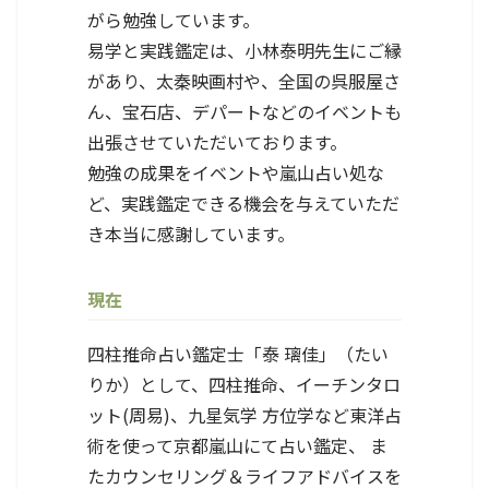
がら勉強しています。
易学と実践鑑定は、小林泰明先生にご縁
があり、太秦映画村や、全国の呉服屋さ
ん、宝石店、デパートなどのイベントも
出張させていただいております。
勉強の成果をイベントや嵐山占い処な
ど、実践鑑定できる機会を与えていただ
き本当に感謝しています。
現在
四柱推命占い鑑定士「泰 璃佳」（たい
りか）として、四柱推命、イーチンタロ
ット(周易)、九星気学 方位学など東洋占
術を使って京都嵐山にて占い鑑定、 ま
たカウンセリング＆ライフアドバイスを