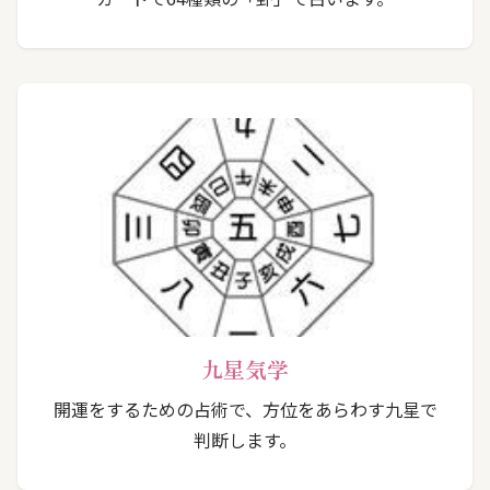
九星気学
開運をするための占術で、方位をあらわす九星で
判断します。