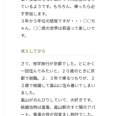
ているようです。もちろん、帰ったら必
ず参加します。
３年か５年位の感覚ですが・・・○○ち
ゃん、○○君の世界は若返って楽しいで
す。
成人してから
さて、修学旅行が京都でした。とにかく
一回住んでみたいと、２０歳のときに京
都で就職。２．３年で帰るつもりが、２
２歳で結婚して嵐山に住み着いてしまい
ました。
嵐山がのんびりしていて、大好きです。
結婚当時は嵐電、嵐山駅のすぐ隣のアパ
ート、電車の音が目覚まし時計でした。