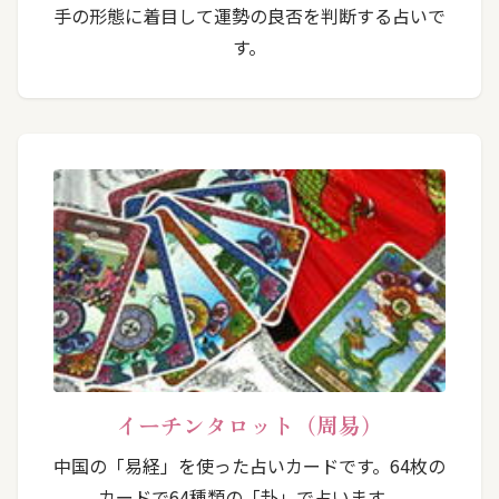
手の形態に着目して運勢の良否を判断する占いで
す。
イーチンタロット（周易）
中国の「易経」を使った占いカードです。64枚の
カードで64種類の「卦」で占います。