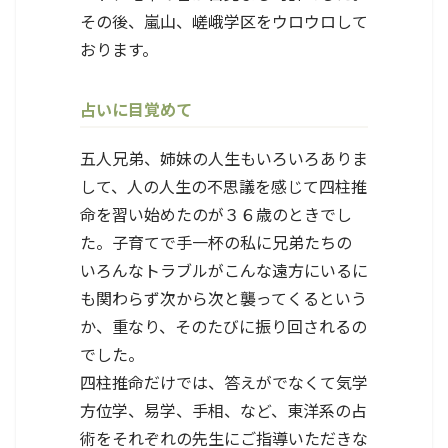
その後、嵐山、嵯峨学区をウロウロして
おります。
占いに目覚めて
五人兄弟、姉妹の人生もいろいろありま
して、人の人生の不思議を感じて四柱推
命を習い始めたのが３６歳のときでし
た。子育てで手一杯の私に兄弟たちの
いろんなトラブルがこんな遠方にいるに
も関わらず次から次と襲ってくるという
か、重なり、そのたびに振り回されるの
でした。
四柱推命だけでは、答えがでなくて気学
方位学、易学、手相、など、東洋系の占
術をそれぞれの先生にご指導いただきな