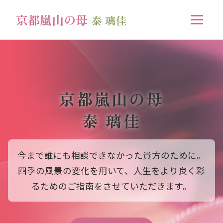
京都嵐山の母
泰 璃佳
京都嵐山の母
泰 璃佳
今まで誰にも相談できなかった貴方のために。
四季の風景の変化を用いて、人生をより良く彩
るためのご指南をさせていただきます。