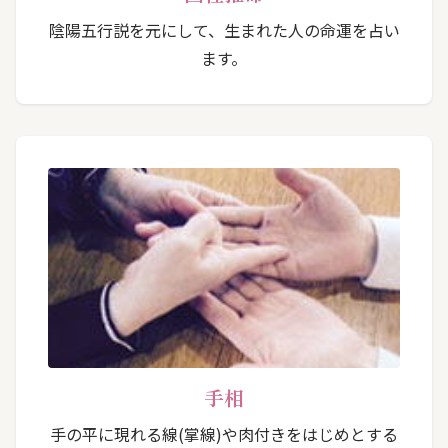
陰陽五行説を元にして、生まれた人の命運を占い
ます。
手相
手の平に現れる線(掌線)や肉付きをはじめとする