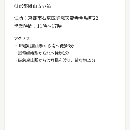
◎京都嵐山占い処
住所：京都市右京区嵯峨天龍寺今堀町22
営業時間：11時～17時
アクセス：
・JR嵯峨嵐山駅から南へ徒歩3分
・嵐電嵯峨駅から北へ徒歩1分
・阪急嵐山駅から渡月橋を渡り、徒歩約15分