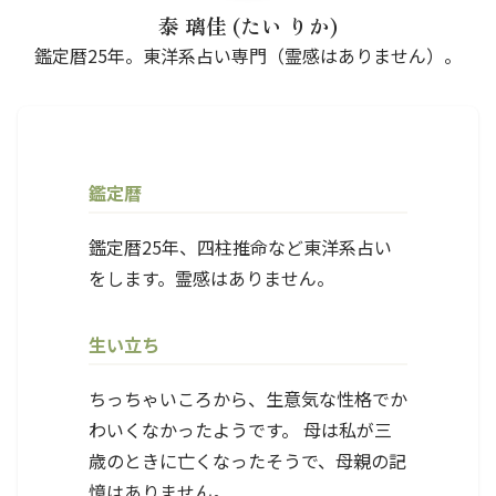
泰 璃佳 (たい りか)
鑑定暦25年。東洋系占い専門（霊感はありません）。
鑑定暦
鑑定暦25年、四柱推命など東洋系占い
をします。霊感はありません。
生い立ち
ちっちゃいころから、生意気な性格でか
わいくなかったようです。 母は私が三
歳のときに亡くなったそうで、母親の記
憶はありません。